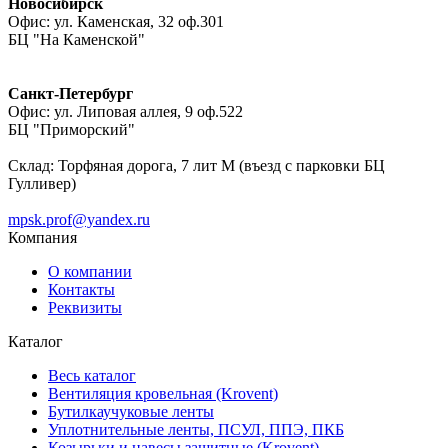
Новосибирск
Офис: ул. Каменская, 32 оф.301
БЦ "На Каменской"
Санкт-Петербург
Офис: ул. Липовая аллея, 9 оф.522
БЦ "Приморский"
Склад: Торфяная дорога, 7 лит М (въезд с парковки БЦ
Гулливер)
mpsk.prof@yandex.ru
Компания
О компании
Контакты
Реквизиты
Каталог
Весь каталог
Вентиляция кровельная (Krovent)
Бутилкаучуковые ленты
Уплотнительные ленты, ПСУЛ, ППЭ, ПКБ
Козырьки и навесы защитные (Krovent)