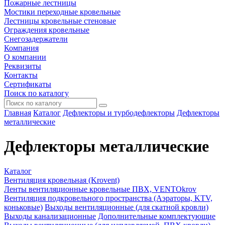
Пожарные лестницы
Мостики переходные кровельные
Лестницы кровельные стеновые
Ограждения кровельные
Снегозадержатели
Компания
О компании
Реквизиты
Контакты
Сертификаты
Поиск по каталогу
Главная
Каталог
Дефлекторы и турбодефлекторы
Дефлекторы
металлические
Дефлекторы металлические
Каталог
Вентиляция кровельная (Krovent)
Ленты вентиляционные кровельные ПВХ, VENTOkrov
Вентиляция подкровельного пространства (Аэраторы, KTV,
коньковые)
Выходы вентиляционные (для скатной кровли)
Выходы канализационные
Дополнительные комплектующие