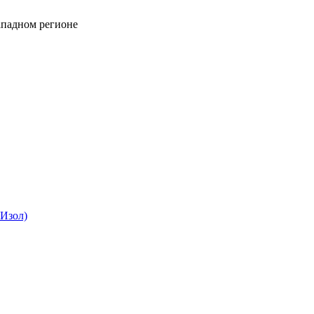
падном регионе
Изол)