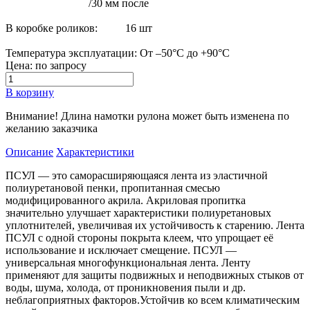
/30 мм после
В коробке роликов: 16 шт
Температура эксплуатации: От –50°С до +90°С
Цена: по запросу
В корзину
Внимание! Длина намотки рулона может быть изменена по
желанию заказчика
Описание
Характеристики
ПСУЛ — это саморасширяющаяся лента из эластичной
полиуретановой пенки, пропитанная смесью
модифицированного акрила. Акриловая пропитка
значительно улучшает характеристики полиуретановых
уплотнителей, увеличивая их устойчивость к старению. Лента
ПСУЛ с одной стороны покрыта клеем, что упрощает её
использование и исключает смещение. ПСУЛ —
универсальная многофункциональная лента. Ленту
применяют для защиты подвижных и неподвижных стыков от
воды, шума, холода, от проникновения пыли и др.
неблагоприятных факторов.Устойчив ко всем климатическим