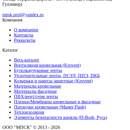
Гулливер)
mpsk.prof@yandex.ru
Компания
О компании
Контакты
Реквизиты
Каталог
Весь каталог
Вентиляция кровельная (Krovent)
Бутилкаучуковые ленты
Уплотнительные ленты, ПСУЛ, ППЭ, ПКБ
Козырьки и навесы защитные (Krovent)
Материалы кровельные
Материалы фасадные
ПВХ/вент/герм ленты
Пленки/Мембраны кровельные и фасадные
Проходки кровельные (Master Flash)
Теплоизоляция
Элементы безопасности кровли (D-Bork, Русь)
ООО "МПСК" © 2013 - 2026