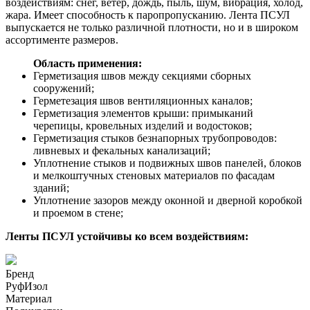
воздействиям: снег, ветер, дождь, пыль, шум, вибрация, холод,
жара. Имеет способность к паропропусканию. Лента ПСУЛ
выпускается не только различной плотности, но и в широком
ассортименте размеров.
Область применения:
Герметизация швов между секциями сборных
сооружений;
Герметезация швов вентиляционных каналов;
Герметизация элементов крыши: примыканий
черепицы, кровельных изделий и водостоков;
Герметизация стыков безнапорных трубопроводов:
ливневых и фекальных канализаций;
Уплотнение стыков и подвижных швов панелей, блоков
и мелкоштучных стеновых материалов по фасадам
зданий;
Уплотнение зазоров между оконной и дверной коробкой
и проемом в стене;
Ленты ПСУЛ устойчивы ко всем воздействиям:
Бренд
РуфИзол
Материал