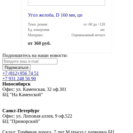
Угол желоба, D 160 мм, цн
Темп. режим:
от -60 до +120
Ед. измерения:
шт.
Материал:
Оцинкованный металл
от 360 руб.
Подпишитесь на наши новости:
Подписаться
+7 (812) 956 74 51
+7 931 248 56 90
Новосибирск
Офис: ул. Каменская, 32 оф.301
БЦ "На Каменской"
Санкт-Петербург
Офис: ул. Липовая аллея, 9 оф.522
БЦ "Приморский"
Склад: Торфяная дорога, 7 лит М (въезд с парковки БЦ