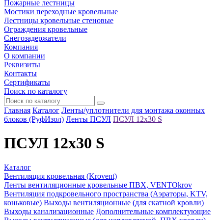
Пожарные лестницы
Мостики переходные кровельные
Лестницы кровельные стеновые
Ограждения кровельные
Снегозадержатели
Компания
О компании
Реквизиты
Контакты
Сертификаты
Поиск по каталогу
Главная
Каталог
Ленты/уплотнители для монтажа оконных
блоков (РуфИзол)
Ленты ПСУЛ
ПСУЛ 12х30 S
ПСУЛ 12х30 S
Каталог
Вентиляция кровельная (Krovent)
Ленты вентиляционные кровельные ПВХ, VENTOkrov
Вентиляция подкровельного пространства (Аэраторы, KTV,
коньковые)
Выходы вентиляционные (для скатной кровли)
Выходы канализационные
Дополнительные комплектующие