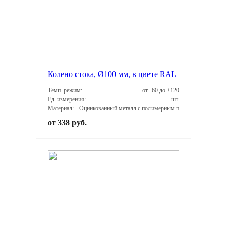
Колено стока, Ø100 мм, в цвете RAL
Темп. режим:
от -60 до +120
Ед. измерения:
шт.
Материал:
Оцинкованный металл с полимерным покрытием
от 338 руб.