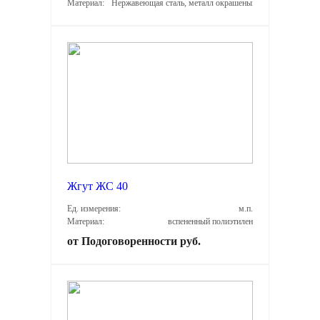
Материал:
Нержавеющая сталь, металл окрашеный, оцинкованный м
Жгут ЖС 40
Ед. измерения:
м.п.
Материал:
вспененный полиэтилен
от Подоговоренности руб.