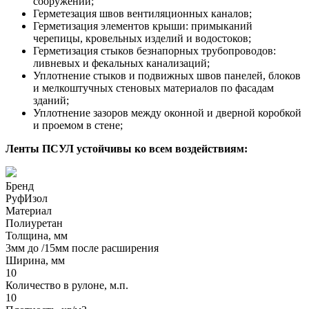
сооружений;
Герметезация швов вентиляционных каналов;
Герметизация элементов крыши: примыканий
черепицы, кровельных изделий и водостоков;
Герметизация стыков безнапорных трубопроводов:
ливневых и фекальных канализаций;
Уплотнение стыков и подвижных швов панелей, блоков
и мелкоштучных стеновых материалов по фасадам
зданий;
Уплотнение зазоров между оконной и дверной коробкой
и проемом в стене;
Ленты ПСУЛ устойчивы ко всем воздействиям:
Бренд
РуфИзол
Материал
Полиуретан
Толщина, мм
3мм до /15мм после расширения
Ширина, мм
10
Количество в рулоне, м.п.
10