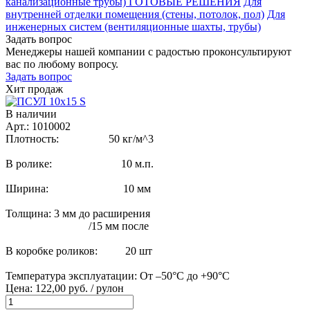
канализационные трубы) ГОТОВЫЕ РЕШЕНИЯ
Для
внутренней отделки помещения (стены, потолок, пол)
Для
инженерных систем (вентиляционные шахты, трубы)
Задать вопрос
Менеджеры нашей компании с радостью проконсультируют
вас по любому вопросу.
Задать вопрос
Хит продаж
В наличии
Арт.: 1010002
Плотность: 50 кг/м^3
В ролике: 10 м.п.
Ширина: 10 мм
Толщина: 3 мм до расширения
/15 мм после
В коробке роликов: 20 шт
Температура эксплуатации: От –50°С до +90°С
Цена: 122,00 руб. / рулон