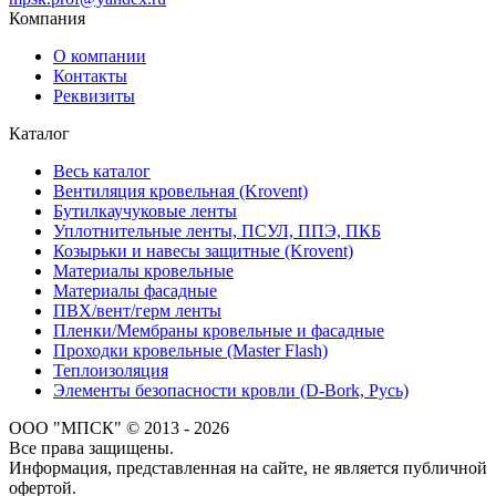
Компания
О компании
Контакты
Реквизиты
Каталог
Весь каталог
Вентиляция кровельная (Krovent)
Бутилкаучуковые ленты
Уплотнительные ленты, ПСУЛ, ППЭ, ПКБ
Козырьки и навесы защитные (Krovent)
Материалы кровельные
Материалы фасадные
ПВХ/вент/герм ленты
Пленки/Мембраны кровельные и фасадные
Проходки кровельные (Master Flash)
Теплоизоляция
Элементы безопасности кровли (D-Bork, Русь)
ООО "МПСК" © 2013 - 2026
Все права защищены.
Информация, представленная на сайте, не является публичной
офертой.