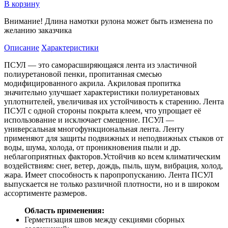
В корзину
Внимание! Длина намотки рулона может быть изменена по
желанию заказчика
Описание
Характеристики
ПСУЛ — это саморасширяющаяся лента из эластичной
полиуретановой пенки, пропитанная смесью
модифицированного акрила. Акриловая пропитка
значительно улучшает характеристики полиуретановых
уплотнителей, увеличивая их устойчивость к старению. Лента
ПСУЛ с одной стороны покрыта клеем, что упрощает её
использование и исключает смещение. ПСУЛ —
универсальная многофункциональная лента. Ленту
применяют для защиты подвижных и неподвижных стыков от
воды, шума, холода, от проникновения пыли и др.
неблагоприятных факторов.Устойчив ко всем климатическим
воздействиям: снег, ветер, дождь, пыль, шум, вибрация, холод,
жара. Имеет способность к паропропусканию. Лента ПСУЛ
выпускается не только различной плотности, но и в широком
ассортименте размеров.
Область применения:
Герметизация швов между секциями сборных