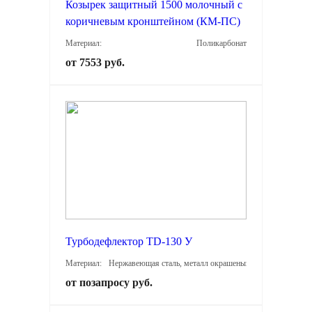
Козырек защитный 1500 молочный с
коричневым кронштейном (КМ-ПС)
Материал:
Поликарбонат
от 7553 руб.
Турбодефлектор TD-130 У
Материал:
Нержавеющая сталь, металл окрашеный, оцинкованный м
от позапросу руб.