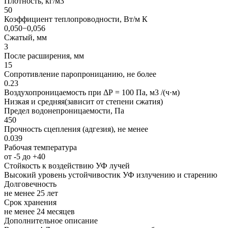
Плотность, кг/м3
50
Коэффициент теплопроводности, Вт/м К
0,050−0,056
Сжатый, мм
3
После расширения, мм
15
Сопротивление паропроницанию, не более
0.23
Воздухопроницаемость при ΔР = 100 Па, м3 /(ч·м)
Низкая и средняя(зависит от степени сжатия)
Предел водонепроницаемости, Па
450
Прочность сцепления (адгезия), не менее
0.039
Рабочая температура
от -5 до +40
Стойкость к воздействию УФ лучей
Высокий уровень устойчивостик УФ излучению и старению
Долговечность
не менее 25 лет
Срок хранения
не менее 24 месяцев
Дополнительное описание