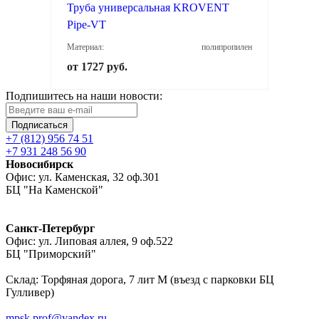
Труба универсальная KROVENT
Pipe-VT
Материал:
полипропилен
от 1727 руб.
Подпишитесь на наши новости:
Подписаться
+7 (812) 956 74 51
+7 931 248 56 90
Новосибирск
Офис: ул. Каменская, 32 оф.301
БЦ "На Каменской"
Санкт-Петербург
Офис: ул. Липовая аллея, 9 оф.522
БЦ "Приморский"
Склад: Торфяная дорога, 7 лит М (въезд с парковки БЦ
Гулливер)
mpsk.prof@yandex.ru