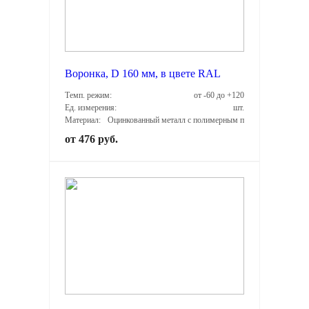
Воронка, D 160 мм, в цвете RAL
Темп. режим:
от -60 до +120
Ед. измерения:
шт.
Материал:
Оцинкованный металл с полимерным покрытием
от 476 руб.