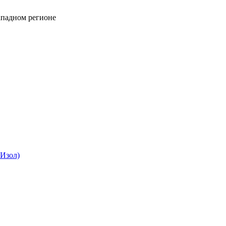
падном регионе
Изол)