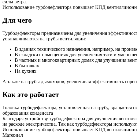
силы ветра.
Использование турбодефлектора повышает КПД вентиляционны
Для чего
Турбодефлекторы предназначены для увеличения эффективнос
устанавливаются на трубы вентиляции:
В зданиях технического назначения, например, на произв
В складских помещениях для увеличения тяги и уменьше
В частных и многоквартирных домах для улучшения вен
В бытовках
На кухнях
А также на трубы дымоходов, увеличивая эффективность горени
Как это работает
Головка турбодефлектора, установленная на трубу, вращается п
образования конденсата
Благодаря устройству турбодефлектора для улучшения вентиля
на расходе электричества. Так как турбодефлекторы использую
Использование турбодефлектора повышает КПД вентиляционны
Материал